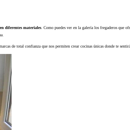
en diferentes materiales
. Como puedes ver en la galería los fregaderos que of
na.
marcas de total confianza que nos permiten crear cocinas únicas donde te senti