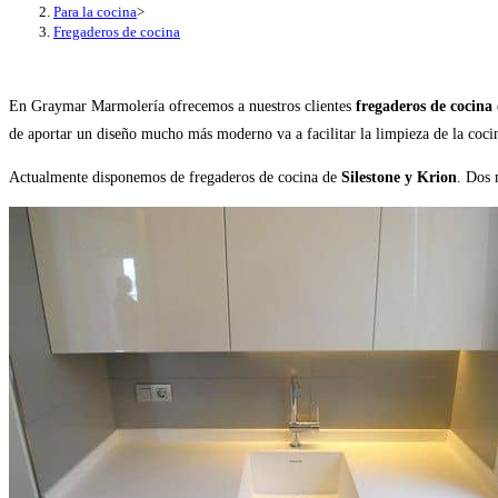
Para la cocina
>
Fregaderos de cocina
En Graymar Marmolería ofrecemos a nuestros clientes
fregaderos de cocina 
de aportar un diseño mucho más moderno va a facilitar la limpieza de la coci
Actualmente disponemos de fregaderos de cocina de
Silestone y Krion
. Dos 