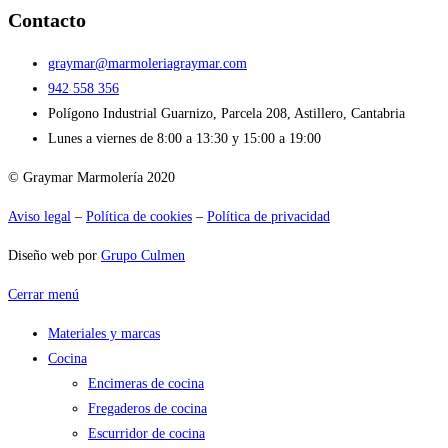
Contacto
graymar@marmoleriagraymar.com
942 558 356
Polígono Industrial Guarnizo, Parcela 208, Astillero, Cantabria
Lunes a viernes de 8:00 a 13:30 y 15:00 a 19:00
© Graymar Marmolería 2020
Aviso legal
–
Política de cookies
–
Política de privacidad
Diseño web por
Grupo Culmen
Cerrar menú
Materiales y marcas
Cocina
Encimeras de cocina
Fregaderos de cocina
Escurridor de cocina