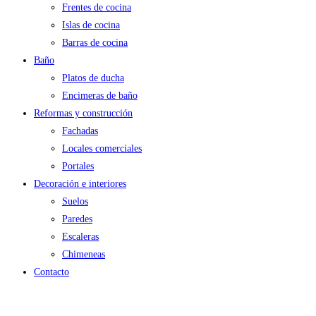
Frentes de cocina
Islas de cocina
Barras de cocina
Baño
Platos de ducha
Encimeras de baño
Reformas y construcción
Fachadas
Locales comerciales
Portales
Decoración e interiores
Suelos
Paredes
Escaleras
Chimeneas
Contacto