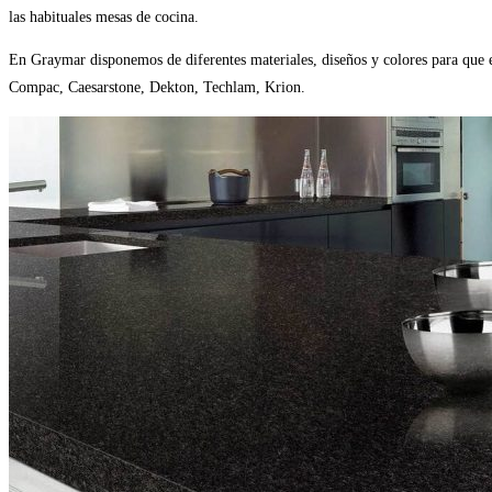
las habituales mesas de cocina.
En Graymar disponemos de diferentes materiales, diseños y colores para que eli
Compac, Caesarstone, Dekton, Techlam, Krion.