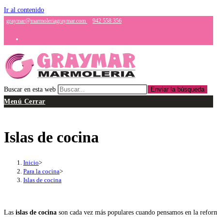
Ir al contenido
graymar@marmoleriagraymar.com
942 558 356
Buscar en esta web
Enviar la búsqueda
Menú
Cerrar
Islas de cocina
Inicio
>
Para la cocina
>
Islas de cocina
Las
islas de cocina
son cada vez más populares cuando pensamos en la reforma